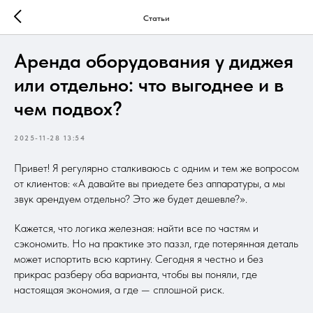
Статьи
Аренда оборудования у диджея
или отдельно: что выгоднее и в
чем подвох?
2025-11-28 13:54
Привет! Я регулярно сталкиваюсь с одним и тем же вопросом
от клиентов: «А давайте вы приедете без аппаратуры, а мы
звук арендуем отдельно? Это же будет дешевле?».
Кажется, что логика железная: найти все по частям и
сэкономить. Но на практике это паззл, где потерянная деталь
может испортить всю картину. Сегодня я честно и без
прикрас разберу оба варианта, чтобы вы поняли, где
настоящая экономия, а где — сплошной риск.