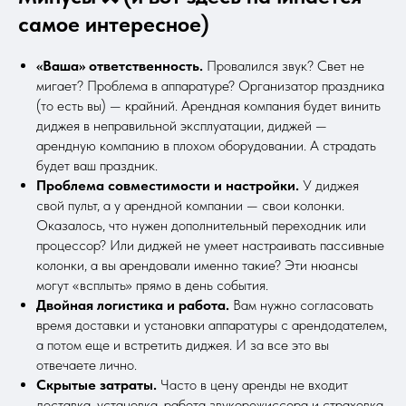
самое интересное)
«Ваша» ответственность.
Провалился звук? Свет не
мигает? Проблема в аппаратуре? Организатор праздника
(то есть вы) — крайний. Арендная компания будет винить
диджея в неправильной эксплуатации, диджей —
арендную компанию в плохом оборудовании. А страдать
будет ваш праздник.
Проблема совместимости и настройки.
У диджея
свой пульт, а у арендной компании — свои колонки.
Оказалось, что нужен дополнительный переходник или
процессор? Или диджей не умеет настраивать пассивные
колонки, а вы арендовали именно такие? Эти нюансы
могут «всплыть» прямо в день события.
Двойная логистика и работа.
Вам нужно согласовать
время доставки и установки аппаратуры с арендодателем,
а потом еще и встретить диджея. И за все это вы
отвечаете лично.
Скрытые затраты.
Часто в цену аренды не входит
доставка, установка, работа звукорежиссера и страховка.